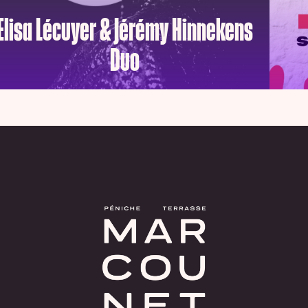
Elisa Lécuyer & Jérémy Hinnekens
Duo