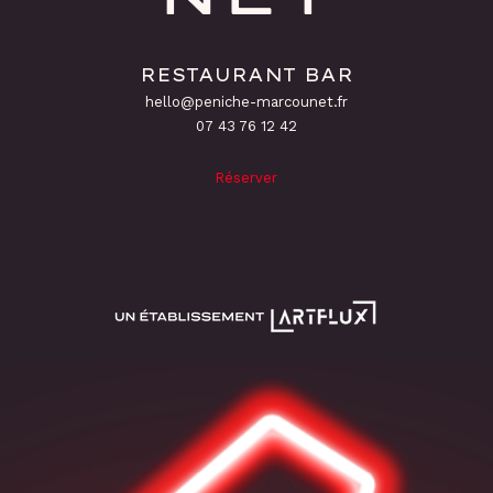
RESTAURANT BAR
hello@peniche-marcounet.fr
‭07 43 76 12 42
Réserver