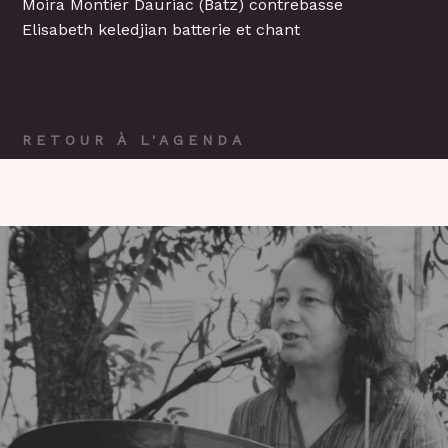
Moira Montier Dauriac (Batz) contrebasse
Elisabeth keledjian batterie et chant
RETOUR À L'AGENDA