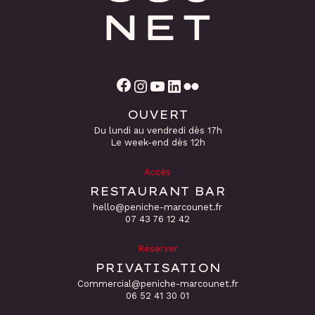
Facebook
Instagram
YouTube
LinkedIn
Flickr
OUVERT
Du lundi au vendredi dès 17h
Le week-end dès 12h
Accès
RESTAURANT BAR
hello@peniche-marcounet.fr
‭07 43 76 12 42
Réserver
PRIVATISATION
Commercial@peniche-marcounet.fr
06 52 41 30 01