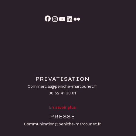
Facebook
Instagram
YouTube
LinkedIn
Flickr
PRIVATISATION
Commercial@peniche-marcounet.fr
06 52 41 30 01
En savoir plus
PRESSE
Communication@peniche-marcounet.fr