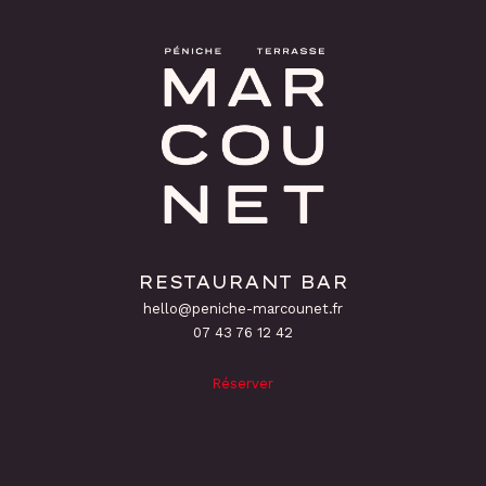
RESTAURANT BAR
hello@peniche-marcounet.fr
‭07 43 76 12 42
Réserver