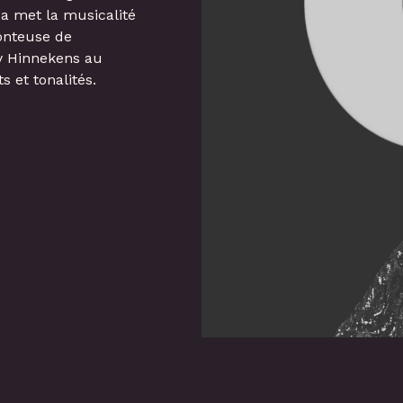
sa met la musicalité
conteuse de
 Hinnekens au
s et tonalités.