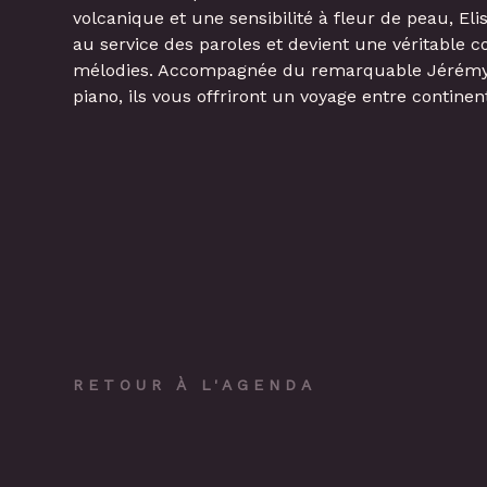
volcanique et une sensibilité à fleur de peau, Eli
au service des paroles et devient une véritable 
mélodies. Accompagnée du remarquable Jérémy
piano, ils vous offriront un voyage entre continent
RETOUR À L'AGENDA