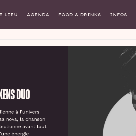
E LIEU
AGENDA
FOOD & DRINKS
INFOS
EKENS DUO
ienne à l’univers
ssa nova, la chanson
llectionne avant tout
d’une énergie