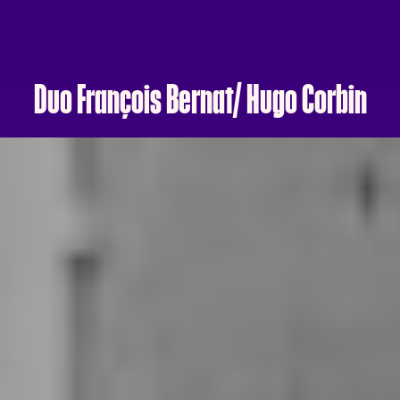
Duo François Bernat/ Hugo Corbin