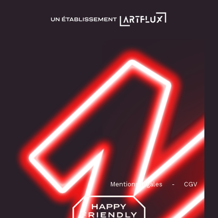
Mentions légales
-
CGV