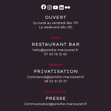
Facebook
Instagram
YouTube
LinkedIn
Flickr
OUVERT
Du lundi au vendredi dès 17h
Le week-end dès 12h
Accès
RESTAURANT BAR
hello@peniche-marcounet.fr
‭07 43 76 12 42
Réserver
PRIVATISATION
Commercial@peniche-marcounet.fr
06 52 41 30 01
En savoir plus
PRESSE
Communication@peniche-marcounet.fr