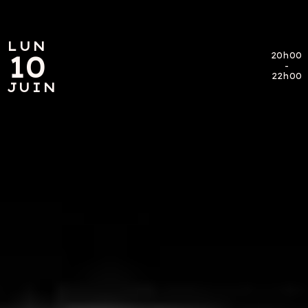
LUN
LUN
10
10
20h00
20h00
-
-
22h00
22h00
JUIN
JUIN