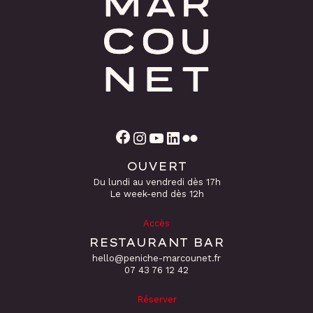
Facebook
Instagram
YouTube
LinkedIn
Flickr
OUVERT
Du lundi au vendredi dès 17h
Le week-end dès 12h
Accès
RESTAURANT BAR
hello@peniche-marcounet.fr
‭07 43 76 12 42
Réserver