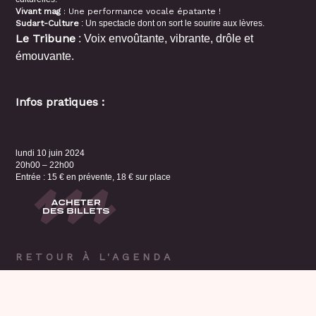
Vivant mag
: Une performance vocale épatante !
Sudart-Culture
: Un spectacle dont on sort le sourire aux lèvres.
Le Tribune
: Voix envoûtante, vibrante, drôle et
émouvante.
Infos pratiques :
lundi 10 juin 2024
20h00 – 22h00
Entrée : 15 € en prévente, 18 € sur place
RETOUR À L'AGENDA