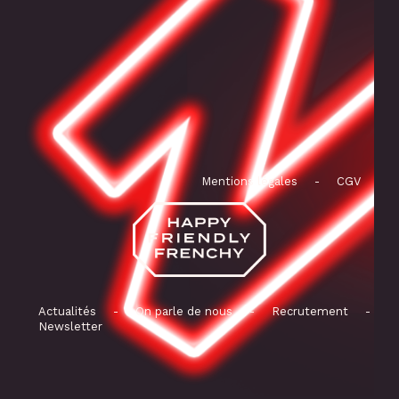
Mentions légales
-
CGV
Actualités
-
On parle de nous
-
Recrutement
-
Newsletter