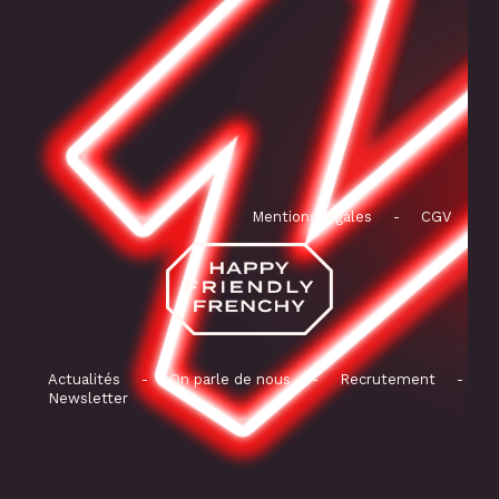
Mentions légales
-
CGV
Actualités
-
On parle de nous
-
Recrutement
-
Newsletter