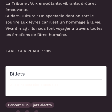
La Tribune : Voix envoûtante, vibrante, drôle et
émouvante.
Sudart-Culture : Un spectacle dont on sort le
sourire aux lèvres car il est un hommage à la vie.
Vivant mag : Ils nous font voyager à travers toutes
les émotions de l’âme humaine.
TARIF SUR PLACE : 18€
Billets
Billets ne sont plus disponibles
Concert club
jazz electro