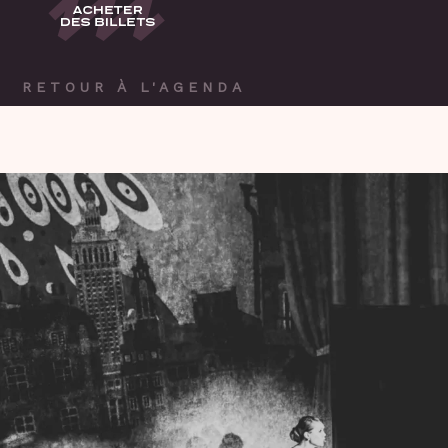
RETOUR À L'AGENDA