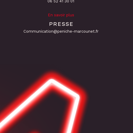
06 52 41 30 01
En savoir plus
PRESSE
Communication@peniche-marcounet.fr