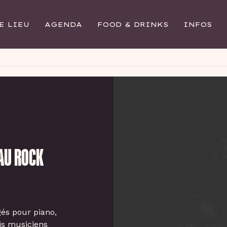
E LIEU
AGENDA
FOOD & DRINKS
INFOS
 AU ROCK
gés pour piano,
ois musiciens