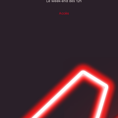
Le week-end dès 12h
Accès