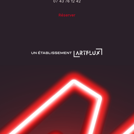
‭07 43 76 12 42
Réserver