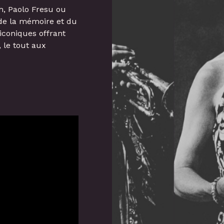
h, Paolo Fresu ou
de la mémoire et du
 iconiques offrant
 le tout aux