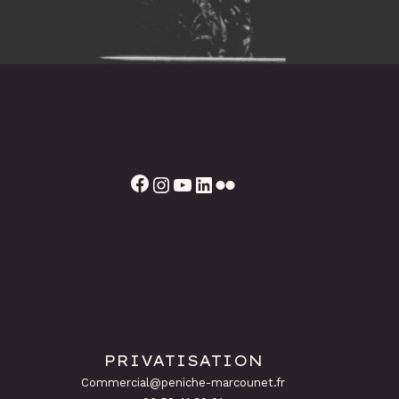
Facebook
Instagram
YouTube
LinkedIn
Flickr
PRIVATISATION
Commercial@peniche-marcounet.fr