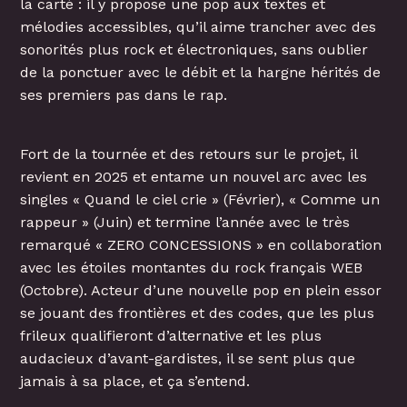
la carté : il y propose une pop aux textes et
mélodies accessibles, qu’il aime trancher avec des
sonorités plus rock et électroniques, sans oublier
de la ponctuer avec le débit et la hargne hérités de
ses premiers pas dans le rap.
Fort de la tournée et des retours sur le projet, il
revient en 2025 et entame un nouvel arc avec les
singles « Quand le ciel crie » (Février), « Comme un
rappeur » (Juin) et termine l’année avec le très
remarqué « ZERO CONCESSIONS » en collaboration
avec les étoiles montantes du rock français WEB
(Octobre). Acteur d’une nouvelle pop en plein essor
se jouant des frontières et des codes, que les plus
frileux qualifieront d’alternative et les plus
audacieux d’avant-gardistes, il se sent plus que
jamais à sa place, et ça s’entend.