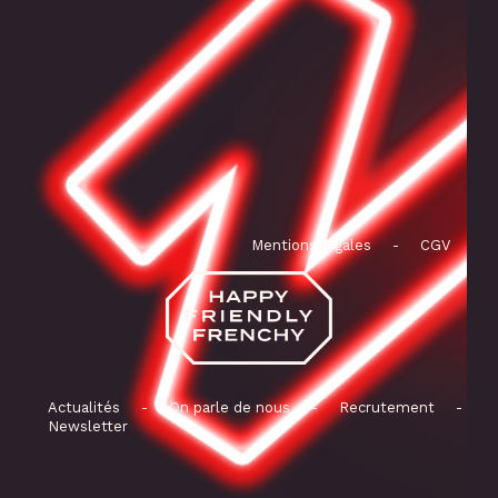
Mentions légales
-
CGV
Actualités
-
On parle de nous
-
Recrutement
-
Newsletter