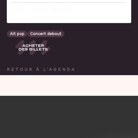
Billets ne sont plus disponibles
Alt pop
Concert debout
RETOUR À L'AGENDA