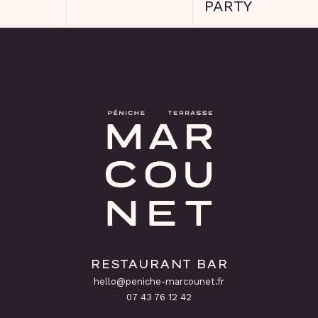
PARTY
RESTAURANT BAR
hello@peniche-marcounet.fr
‭07 43 76 12 42