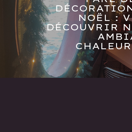
DÉCORATION
NOËL : 
DÉCOUVRIR N
AMBI
CHALEUR