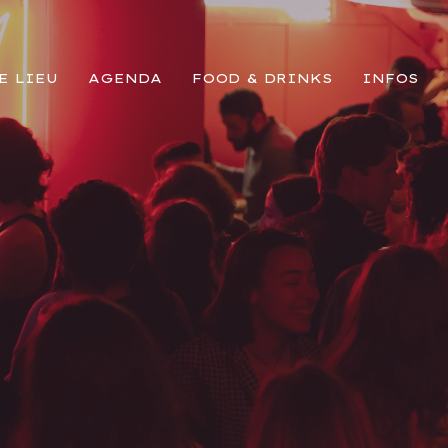
E LIEU
AGENDA
FOOD & DRINKS
INFOS