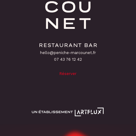
RESTAURANT BAR
hello@peniche-marcounet.fr
‭07 43 76 12 42
Réserver