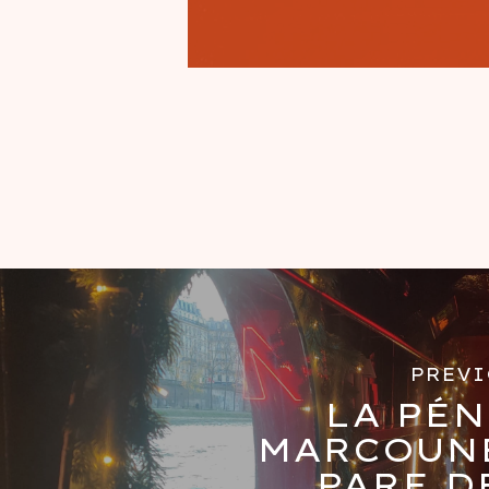
PREVI
LA PÉ
MARCOUNE
PARE D