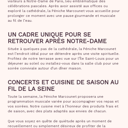
visiteurs à Notre-Dame de Paris, lieu emblématique des
célébrations pascales. Après avoir assisté aux offices ou
exploré la cathédrale, la Péniche Marcounet vous accueille pour
prolonger ce moment avec une pause gourmande et musicale
au fil de l’eau.
UN CADRE UNIQUE POUR SE
RETROUVER APRÈS NOTRE-DAME
Située à quelques pas de la cathédrale, la Péniche Marcounet
est l’endroit idéal pour se détendre après une visite spirituelle.
Profitez de notre terrasse avec vue sur l’Île Saint-Louis pour un
déjeuner au soleil ou installez-vous dans la salle club pour une
soirée conviviale autour d’un dîner maison.
CONCERTS ET CUISINE DE SAISON AU
FIL DE LA SEINE
Toute la semaine, la Péniche Marcounet proposera une
programmation musicale variée pour accompagner vos repas et
vos soirées. Notre cuisine met à l’honneur des produits frais et
de saison, avec des plats adaptés aux envies de chacun.
Que vous soyez en quête de quiétude après un moment de
recueillement ou simplement désireux de profiter de la