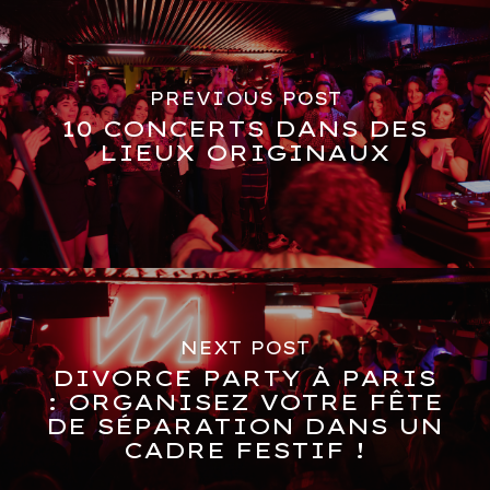
PREVIOUS POST
10 CONCERTS DANS DES
LIEUX ORIGINAUX
NEXT POST
DIVORCE PARTY À PARIS
: ORGANISEZ VOTRE FÊTE
DE SÉPARATION DANS UN
CADRE FESTIF !