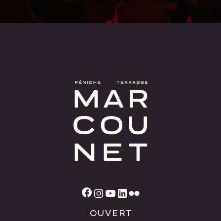
Facebook
Instagram
YouTube
LinkedIn
Flickr
OUVERT