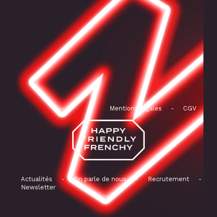
Mentions légales
-
CGV
Actualités
-
On parle de nous
-
Recrutement
-
Newsletter