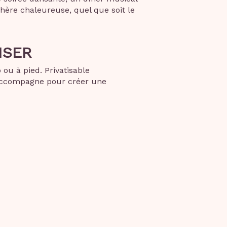
hère chaleureuse, quel que soit le
ISER
ou à pied. Privatisable
s accompagne pour créer une