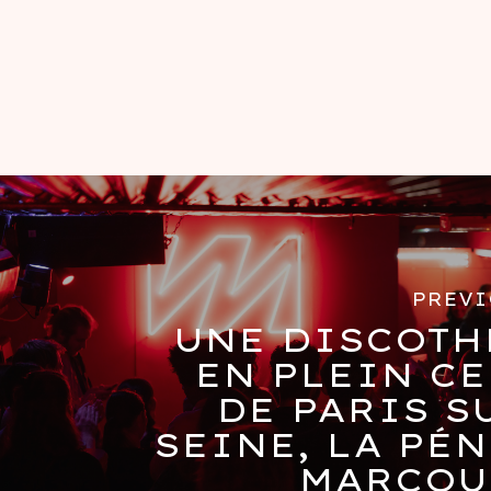
PREVI
UNE DISCOTH
EN PLEIN C
DE PARIS S
SEINE, LA PÉ
MARCOU