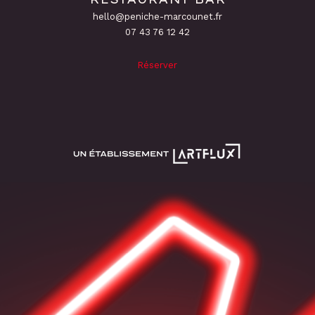
hello@peniche-marcounet.fr
‭07 43 76 12 42
Réserver