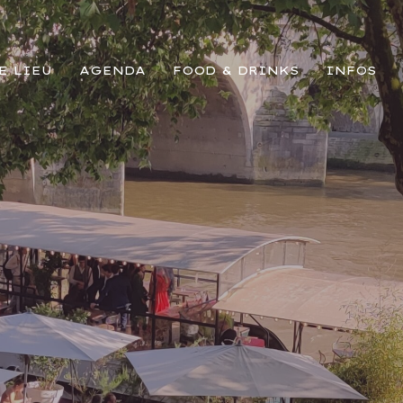
E LIEU
AGENDA
FOOD & DRINKS
INFOS