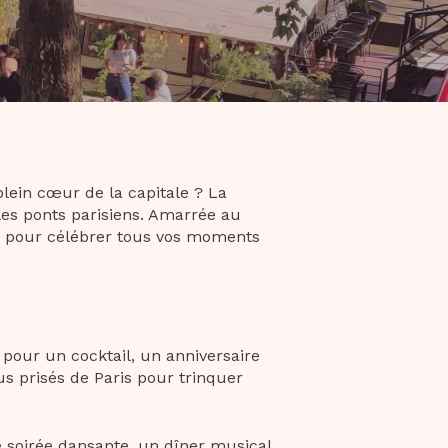
lein cœur de la capitale ? La
les ponts parisiens. Amarrée au
ant pour célébrer tous vos moments
 pour un cocktail, un anniversaire
us prisés de Paris pour trinquer
ne soirée dansante, un dîner musical