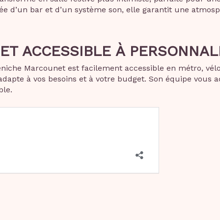
e d’un bar et d’un système son, elle garantit une atmosp
 ET ACCESSIBLE À PERSONNAL
éniche Marcounet est facilement accessible en métro, vélo 
s’adapte à vos besoins et à votre budget. Son équipe vou
le.