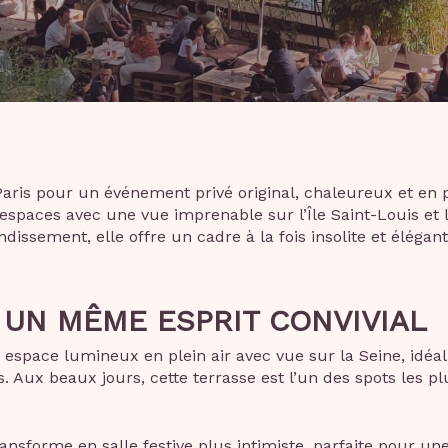
aris pour un événement privé original, chaleureux et en p
spaces avec une vue imprenable sur l’Île Saint-Louis et 
ndissement, elle offre un cadre à la fois insolite et élég
 UN MÊME ESPRIT CONVIVIAL
n espace lumineux en plein air avec vue sur la Seine, idéal
. Aux beaux jours, cette terrasse est l’un des spots les pl
ransforme en salle festive plus intimiste, parfaite pour u