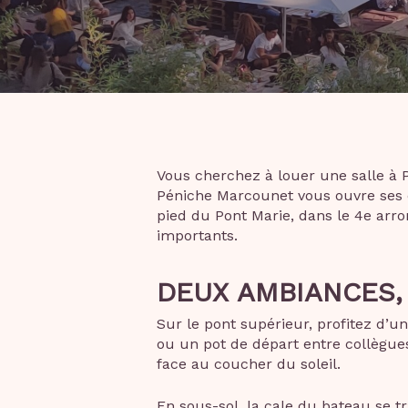
Vous cherchez à louer une salle à P
Péniche Marcounet vous ouvre ses e
pied du Pont Marie, dans le 4e arro
importants.
DEUX AMBIANCES,
Sur le pont supérieur, profitez d’u
ou un pot de départ entre collègues
face au coucher du soleil.
En sous-sol, la cale du bateau se t