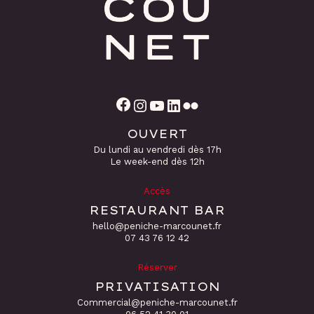
Facebook
Instagram
YouTube
LinkedIn
Flickr
OUVERT
Du lundi au vendredi dès 17h
Le week-end dès 12h
Accès
RESTAURANT BAR
hello@peniche-marcounet.fr
‭07 43 76 12 42
Réserver
PRIVATISATION
Commercial@peniche-marcounet.fr