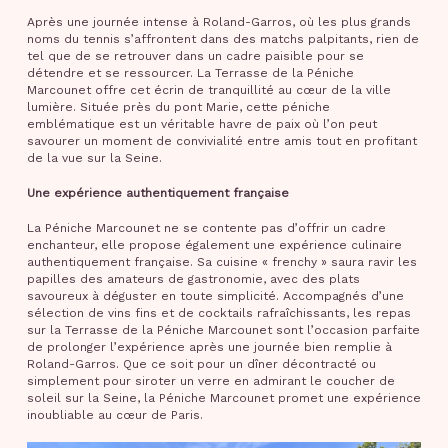
Après une journée intense à Roland-Garros, où les plus grands
noms du tennis s’affrontent dans des matchs palpitants, rien de
tel que de se retrouver dans un cadre paisible pour se
détendre et se ressourcer. La Terrasse de la Péniche
Marcounet offre cet écrin de tranquillité au cœur de la ville
lumière. Située près du pont Marie, cette péniche
emblématique est un véritable havre de paix où l’on peut
savourer un moment de convivialité entre amis tout en profitant
de la vue sur la Seine.
Une expérience authentiquement française
La Péniche Marcounet ne se contente pas d’offrir un cadre
enchanteur, elle propose également une expérience culinaire
authentiquement française. Sa cuisine « frenchy » saura ravir les
papilles des amateurs de gastronomie, avec des plats
savoureux à déguster en toute simplicité. Accompagnés d’une
sélection de vins fins et de cocktails rafraîchissants, les repas
sur la Terrasse de la Péniche Marcounet sont l’occasion parfaite
de prolonger l’expérience après une journée bien remplie à
Roland-Garros. Que ce soit pour un dîner décontracté ou
simplement pour siroter un verre en admirant le coucher de
soleil sur la Seine, la Péniche Marcounet promet une expérience
inoubliable au cœur de Paris.