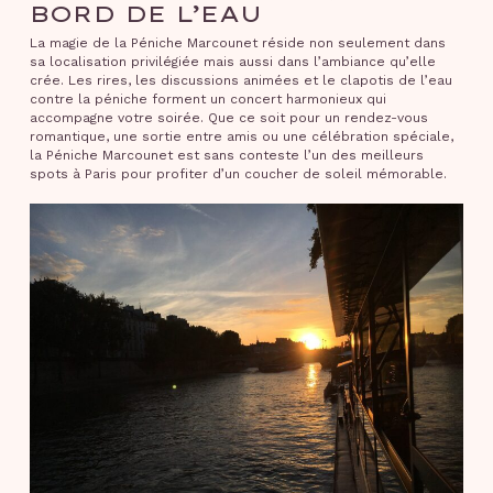
BORD DE L’EAU
La magie de la Péniche Marcounet réside non seulement dans
sa localisation privilégiée mais aussi dans l’ambiance qu’elle
crée. Les rires, les discussions animées et le clapotis de l’eau
contre la péniche forment un concert harmonieux qui
accompagne votre soirée. Que ce soit pour un rendez-vous
romantique, une sortie entre amis ou une célébration spéciale,
la Péniche Marcounet est sans conteste l’un des meilleurs
spots à Paris pour profiter d’un coucher de soleil mémorable.