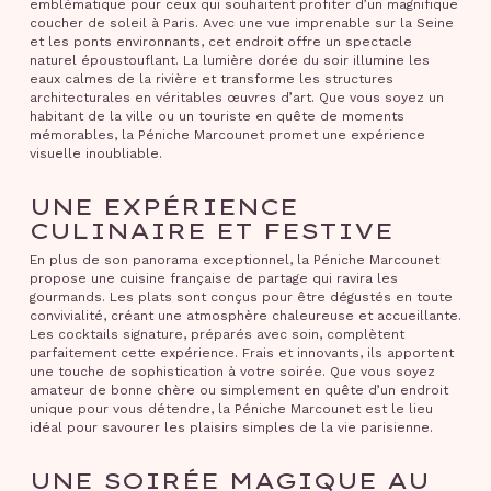
emblématique pour ceux qui souhaitent profiter d’un magnifique
coucher de soleil à Paris. Avec une vue imprenable sur la Seine
et les ponts environnants, cet endroit offre un spectacle
naturel époustouflant. La lumière dorée du soir illumine les
eaux calmes de la rivière et transforme les structures
architecturales en véritables œuvres d’art. Que vous soyez un
habitant de la ville ou un touriste en quête de moments
mémorables, la Péniche Marcounet promet une expérience
visuelle inoubliable.
UNE EXPÉRIENCE
CULINAIRE ET FESTIVE
En plus de son panorama exceptionnel, la Péniche Marcounet
propose une cuisine française de partage qui ravira les
gourmands. Les plats sont conçus pour être dégustés en toute
convivialité, créant une atmosphère chaleureuse et accueillante.
Les cocktails signature, préparés avec soin, complètent
parfaitement cette expérience. Frais et innovants, ils apportent
une touche de sophistication à votre soirée. Que vous soyez
amateur de bonne chère ou simplement en quête d’un endroit
unique pour vous détendre, la Péniche Marcounet est le lieu
idéal pour savourer les plaisirs simples de la vie parisienne.
UNE SOIRÉE MAGIQUE AU