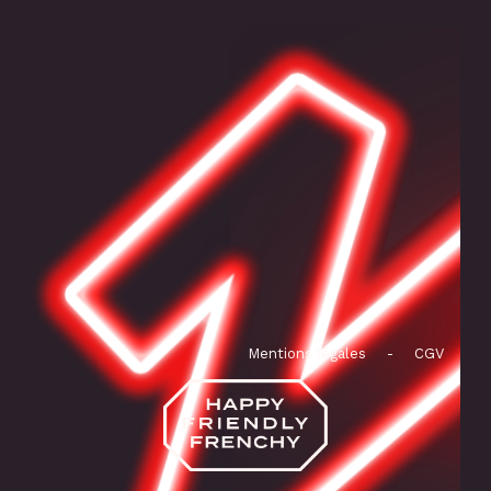
Mentions légales
-
CGV