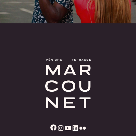
Facebook
Instagram
YouTube
LinkedIn
Flickr