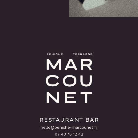
RESTAURANT BAR
hello@peniche-marcounet.fr
‭07 43 76 12 42