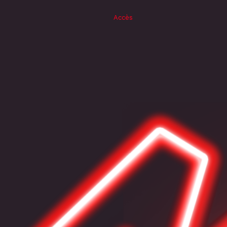
Accès