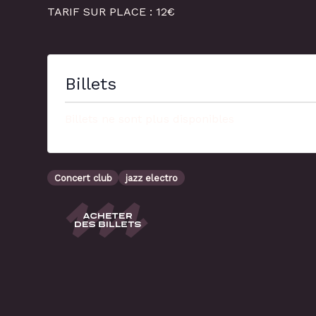
TARIF SUR PLACE : 12€
Billets
Billets ne sont plus disponibles
Concert club
jazz electro