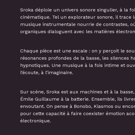
Sroka déploie un univers sonore singulier, à la f
cinématique. Tel un explorateur sonore, il trace 
musique instrumentale nourrie de contrastes, où
organiques dialoguent avec les matières électron
Chaque pièce est une escale : on y perçoit le souf
résonances profondes de la basse, les silences ha
hypnotiques. Une musique à la fois intime et ouve
l’écoute, à l’imaginaire.
Sur scène, Sroka est aux machines et à la bass
Émile Guillaume à la batterie. Ensemble, ils livre
envoutant. On pense à Bonobo, Kiasmos ou encor
pour cette capacité à faire coexister émotion aco
électronique.