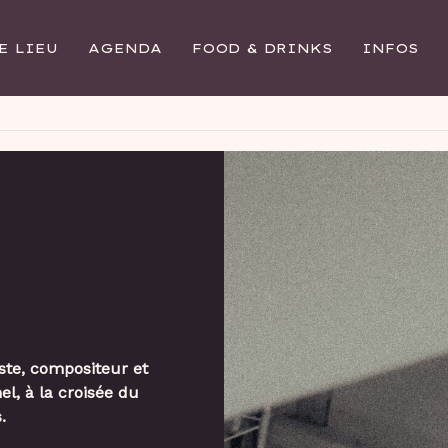
E LIEU
AGENDA
FOOD & DRINKS
INFOS
iste, compositeur et
l, à la croisée du
.