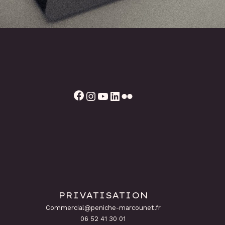
Facebook
Instagram
YouTube
LinkedIn
Flickr
PRIVATISATION
Commercial@peniche-marcounet.fr
06 52 41 30 01