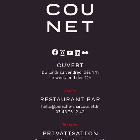
Facebook
Instagram
YouTube
LinkedIn
Flickr
OUVERT
Du lundi au vendredi dès 17h
Le week-end dès 12h
Accès
RESTAURANT BAR
hello@peniche-marcounet.fr
‭07 43 76 12 42
Réserver
PRIVATISATION