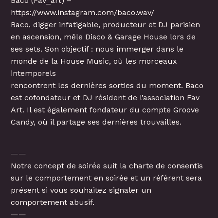
Baco (Fav_art) –
https://www.instagram.com/baco.wav/
Baco, digger infatigable, producteur et DJ parisien
en ascension, mêle Disco & Garage House lors de
ses sets. Son objectif : nous immerger dans le
monde de la House Music, où les morceaux
intemporels
rencontrent les dernières sorties du moment. Baco
est cofondateur et DJ résident de l’association Fav
Art. Il est également fondateur du compte Groove
Candy, où il partage ses dernières trouvailles.
——
Notre concept de soirée suit la charte de consentis
sur le comportement en soirée et un référent sera
présent si vous souhaitez signaler un
comportement abusif.
——