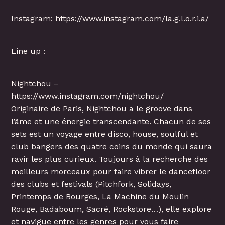
Instagram: https://www.instagram.com/la.g.l.o.r.i.a/
Line up :
Nightchou –
https://www.instagram.com/nightchou/
Originaire de Paris, Nightchou a le groove dans
l’âme et une énergie transcendante. Chacun de ses
sets est un voyage entre disco, house, soulful et
club bangers des quatre coins du monde qui saura
ravir les plus curieux. Toujours à la recherche des
meilleurs morceaux pour faire vibrer le dancefloor
des clubs et festivals (Pitchfork, Solidays,
Printemps de Bourges, La Machine du Moulin
Rouge, Badaboum, Sacré, Rockstore…), elle explore
et navigue entre les genres pour vous faire