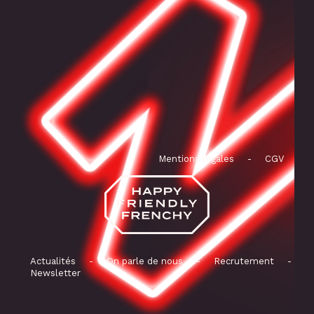
Mentions légales
-
CGV
Actualités
-
On parle de nous
-
Recrutement
-
Newsletter