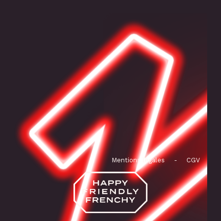
Mentions légales
-
CGV