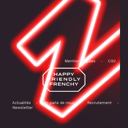
Mentions légales
-
CGV
Actualités
-
On parle de nous
-
Recrutement
-
Newsletter