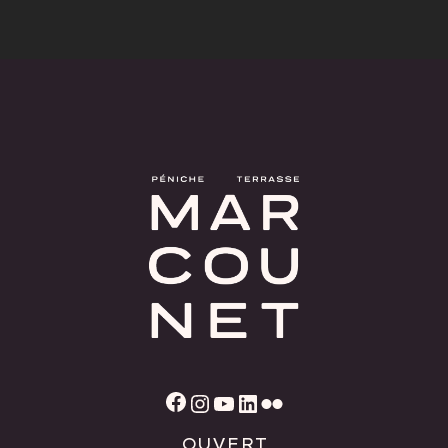
Facebook
Instagram
YouTube
LinkedIn
Flickr
OUVERT