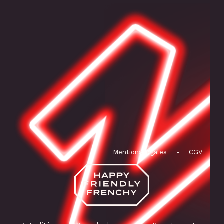
Mentions légales
-
CGV