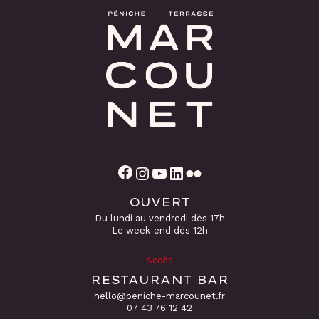
Facebook
Instagram
YouTube
LinkedIn
Flickr
OUVERT
Du lundi au vendredi dès 17h
Le week-end dès 12h
Accès
RESTAURANT BAR
hello@peniche-marcounet.fr
‭07 43 76 12 42