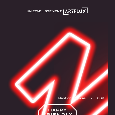
Mentions légales
-
CGV