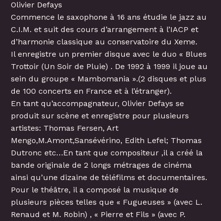
Olivier Defays
Commence le saxophone à 16 ans étudie le jazz au
C.I.M. et suit des cours d’arrangement à l’IACP et
d’harmonie classique au conservatoire du Xeme.
Il enregistre un premier disque avec le duo « Blues
Trottoir (Un Soir de Pluie) . De 1992 à 1999 il joue au
sein du groupe « Mambomania ».(2 disques et plus
de 100 concerts en France et à l’étranger).
En tant qu’accompagnateur, Olivier Defays se
produit sur scène et enregistre pour plusieurs
artistes: Thomas Fersen, Art
Mengo,M.Amont,Sansévérino, Edith Lefel; Thomas
Dutronc etc…En tant que compositeur ,il a créé la
bande originale de 2 longs métrages de cinéma
ainsi qu’une dizaine de téléfilms et documentaires.
Pour le théâtre, il a composé la musique de
plusieurs pièces telles que « Fugueuses » (avec L.
Renaud et M. Robin) , « Pierre et Fils » (avec P.