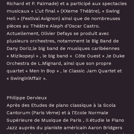
Richard et P. Palmade) et a participé aux spectacles
musicaux « L’ut final » (XXeme Théâtre), « Swing
Heil » (Festival Avignon) ainsi que de nombreuses
pièces au Théâtre Aleph d’Oscar Castro.
Actuellement, Olivier Defays se produit avec
plusieurs orchestres, notamment le Big Band de
Dany Doriz,le big band de musiques caribéennes
« Mizikopeyi » , le big band « Côte Ouest » ,le Duke
Orchestra de L.Mignard, ainsi que son propre
quartet « Men in Bop » , le Classic Jam Quartet et
« Swingin’Affair ».
Philippe Dervieux
Après des Etudes de piano classique à la Scola
Cantorum (Paris Vème) et à l’Ecole Normale
Supérieure de Musique de Paris , Il étudie le Piano
Jazz auprès du pianiste américain Aaron Bridgers