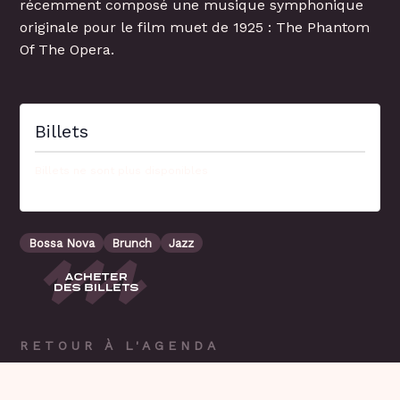
récemment composé une musique symphonique
originale pour le film muet de 1925 : The Phantom
Of The Opera.
Billets
Billets ne sont plus disponibles
Bossa Nova
Brunch
Jazz
RETOUR À L'AGENDA