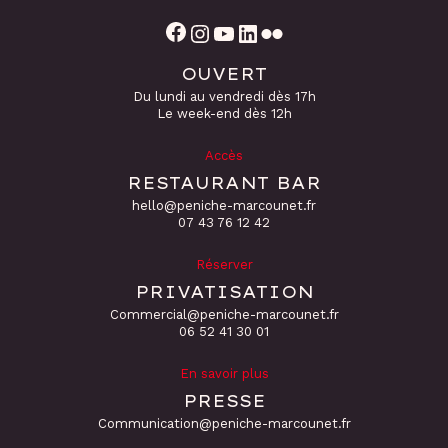
Facebook
Instagram
YouTube
LinkedIn
Flickr
OUVERT
Du lundi au vendredi dès 17h
Le week-end dès 12h
Accès
RESTAURANT BAR
hello@peniche-marcounet.fr
‭07 43 76 12 42
Réserver
PRIVATISATION
Commercial@peniche-marcounet.fr
06 52 41 30 01
En savoir plus
PRESSE
Communication@peniche-marcounet.fr