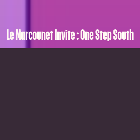
Le Marcounet Invite : One Step South