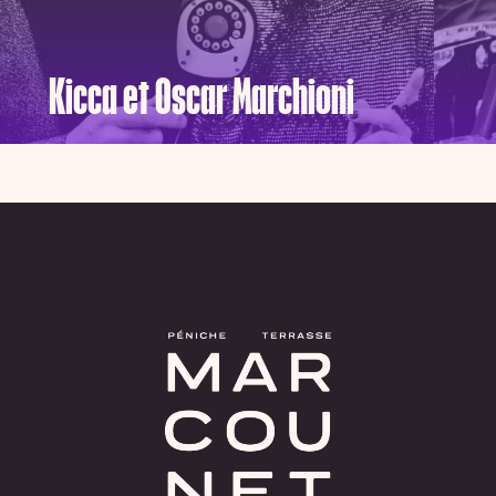
Kicca et Oscar Marchioni