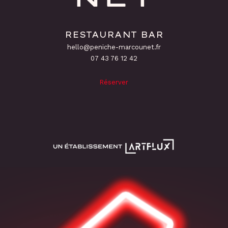
RESTAURANT BAR
hello@peniche-marcounet.fr
‭07 43 76 12 42
Réserver