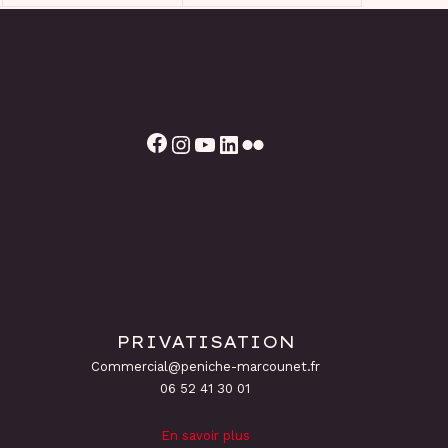
Facebook
Instagram
YouTube
LinkedIn
Flickr
PRIVATISATION
Commercial@peniche-marcounet.fr
06 52 41 30 01
En savoir plus