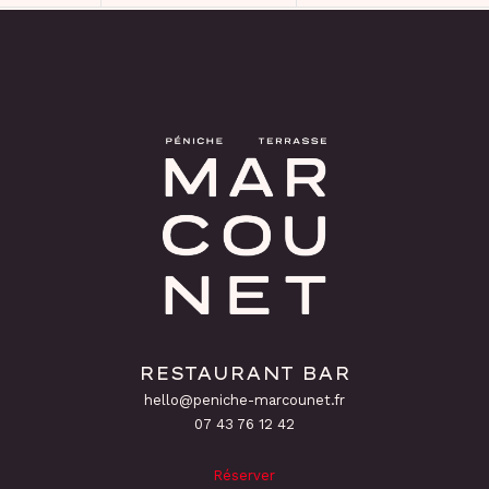
RESTAURANT BAR
hello@peniche-marcounet.fr
‭07 43 76 12 42
Réserver