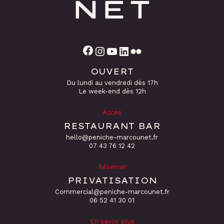
Facebook
Instagram
YouTube
LinkedIn
Flickr
OUVERT
Du lundi au vendredi dès 17h
Le week-end dès 12h
Accès
RESTAURANT BAR
hello@peniche-marcounet.fr
‭07 43 76 12 42
Réserver
PRIVATISATION
Commercial@peniche-marcounet.fr
06 52 41 30 01
En savoir plus