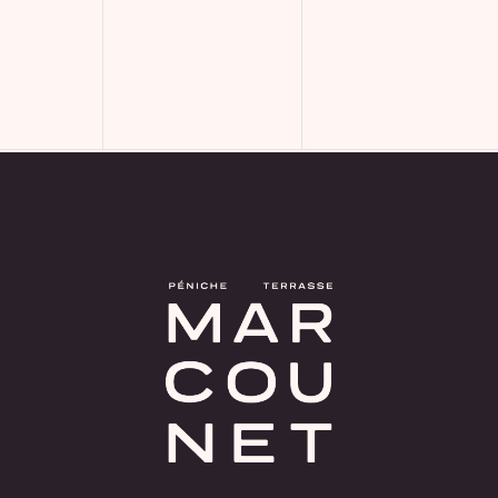
ment,
évènement,
évènement,