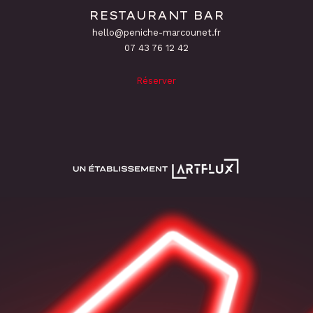
RESTAURANT BAR
hello@peniche-marcounet.fr
‭07 43 76 12 42
Réserver