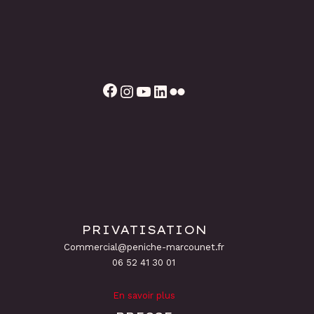
Facebook
Instagram
YouTube
LinkedIn
Flickr
PRIVATISATION
Commercial@peniche-marcounet.fr
06 52 41 30 01
En savoir plus