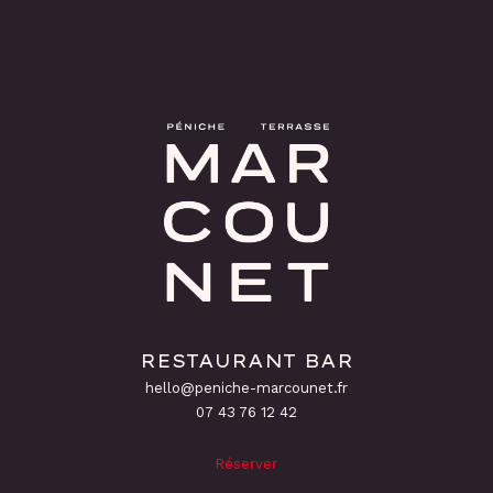
RESTAURANT BAR
hello@peniche-marcounet.fr
‭07 43 76 12 42
Réserver