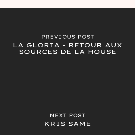
PREVIOUS POST
LA GLORIA - RETOUR AUX
SOURCES DE LA HOUSE
NEXT POST
KRIS SAME