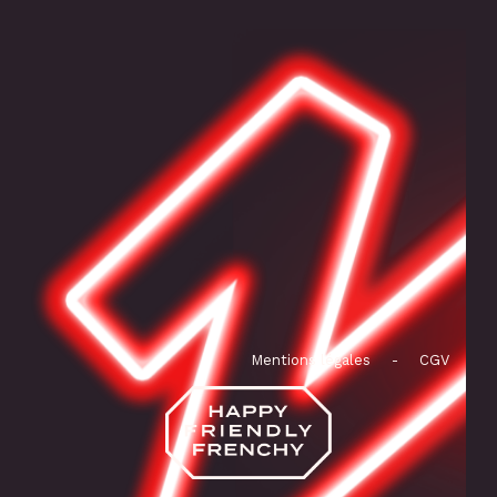
Mentions légales
-
CGV