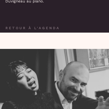
Duvigneau au piano.
RETOUR À L'AGENDA