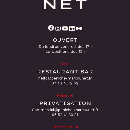
Facebook
Instagram
YouTube
LinkedIn
Flickr
OUVERT
Du lundi au vendredi dès 17h
Le week-end dès 12h
Accès
RESTAURANT BAR
hello@peniche-marcounet.fr
‭07 43 76 12 42
Réserver
PRIVATISATION
Commercial@peniche-marcounet.fr
06 52 41 30 01
En savoir plus