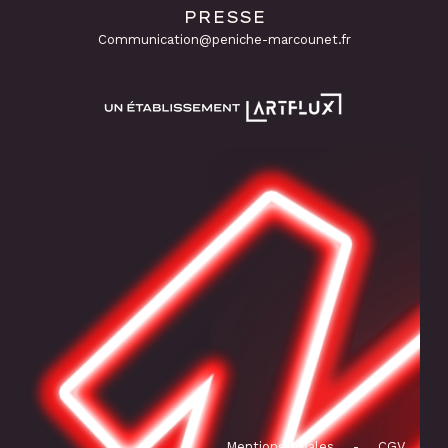
PRESSE
Communication@peniche-marcounet.fr
Mentions légales
-
CGV