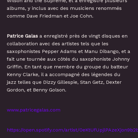
Wilson and the Supreme, et a enregistré plusieurs
albums, y inclus avec des musiciens renommés
comme Dave Friedman et Joe Cohn.
Patrice Galas
a enregistré près de vingt disques en
collaboration avec des artistes tels que les
saxophonistes Pepper Adams et Manu Dibango, et a
fait une tournée aux côtés du saxophoniste Johnny
Griffin. En tant que membre du groupe du batteur
Kenny Clarke, il a accompagné des légendes du
jazz telles que Dizzy Gillespie, Stan Getz, Dexter
Gordon, et Benny Golson.
www.patricegalas.com
https://open.spotify.com/artist/0eKtUfUpjlPAzeXjon9b2