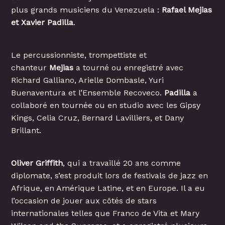
plus grands musiciens du Venezuela :
Rafael Mejias
et Xavier Padilla
.
Le percussionniste, trompettiste et
chanteur
Mejias
a tourné ou enregistré avec
Richard Galliano, Arielle Dombasle, Yuri
Buenaventura et l’Ensemble Recoveco.
Padilla
a
collaboré en tournée ou en studio avec les Gipsy
Kings, Celia Cruz, Bernard Lavilliers, et Dany
Brillant.
Oliver Griffith
, qui a travaillé 20 ans comme
diplomate, s’est produit lors de festivals de jazz en
Afrique, en Amérique Latine, et en Europe. Il a eu
l’occasion de jouer aux côtés de stars
internationales telles que Franco de Vita et Mary