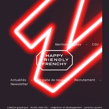
Mentions légales
-
CGV
Actualités
-
On parle de nous
-
Recrutement
-
Newsletter
Création graphique :
Studio Hello Élo
- Intégration et développement :
Caroline Laurent