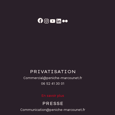
Facebook
Instagram
YouTube
LinkedIn
Flickr
PRIVATISATION
Commercial@peniche-marcounet.fr
06 52 41 30 01
En savoir plus
PRESSE
Communication@peniche-marcounet.fr