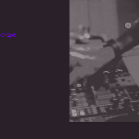
m/3Y2p5