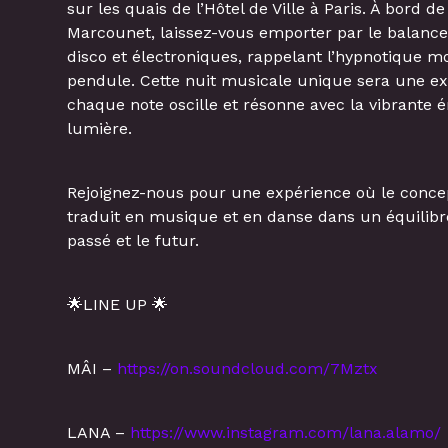
sur les quais de l’Hôtel de Ville à Paris. À bord d
Marcounet, laissez-vous emporter par le balan
disco et électroniques, rappelant l’hypnotique
pendule. Cette nuit musicale unique sera une ex
chaque note oscille et résonne avec la vibrante én
lumière.
Rejoignez-nous pour une expérience où le conce
traduit en musique et en danse dans un équilibre
passé et le futur.
🌟LINE UP 🌟
MÂI –
https://on.soundcloud.com/7Mztx
LANA –
https://www.instagram.com/lana.alamo/