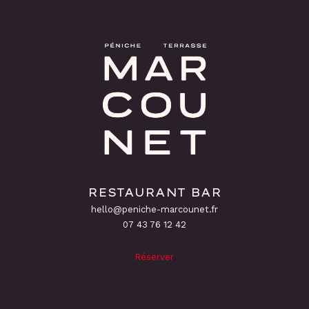
RESTAURANT BAR
hello@peniche-marcounet.fr
‭07 43 76 12 42
Réserver