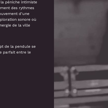
e la péniche intimiste
cement des rythmes
 mouvement d’une
ploration sonore où
ergie de la ville
pt de la pendule se
 parfait entre le