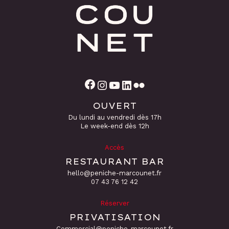
Facebook
Instagram
YouTube
LinkedIn
Flickr
OUVERT
Du lundi au vendredi dès 17h
Le week-end dès 12h
Accès
RESTAURANT BAR
hello@peniche-marcounet.fr
‭07 43 76 12 42
Réserver
PRIVATISATION
Commercial@peniche-marcounet.fr