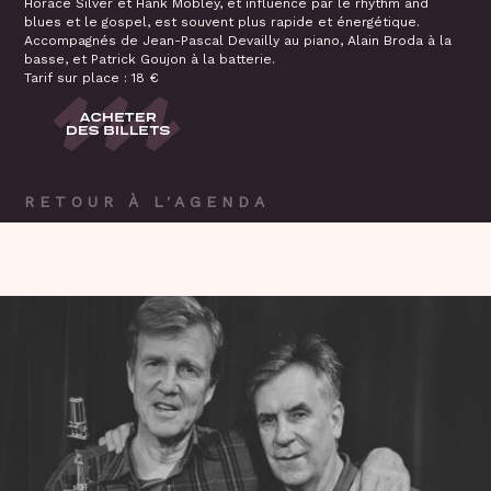
Horace Silver et Hank Mobley, et influencé par le rhythm and
blues et le gospel, est souvent plus rapide et énergétique.
Accompagnés de Jean-Pascal Devailly au piano, Alain Broda à la
basse, et Patrick Goujon à la batterie.
Tarif sur place : 18 €
RETOUR À L'AGENDA