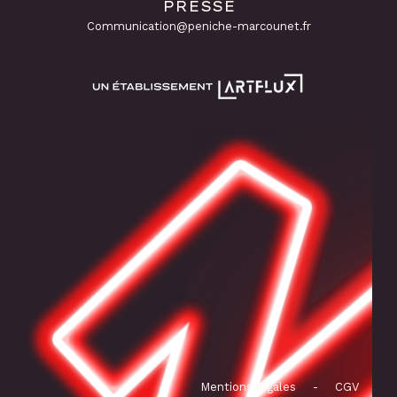
PRESSE
Communication@peniche-marcounet.fr
Mentions légales
-
CGV