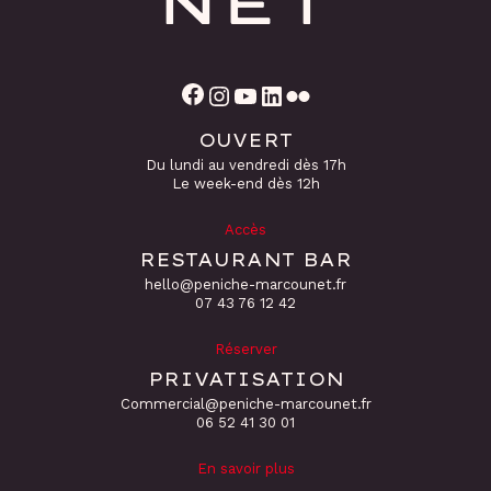
Facebook
Instagram
YouTube
LinkedIn
Flickr
OUVERT
Du lundi au vendredi dès 17h
Le week-end dès 12h
Accès
RESTAURANT BAR
hello@peniche-marcounet.fr
‭07 43 76 12 42
Réserver
PRIVATISATION
Commercial@peniche-marcounet.fr
06 52 41 30 01
En savoir plus