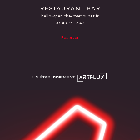
RESTAURANT BAR
hello@peniche-marcounet.fr
‭07 43 76 12 42
Réserver