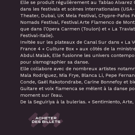
Elle se produit régulièrement au Tablao Alvarez Q
dans les festivals et scènes internationales (USA
Theater, Dubai, UK Mela Festival, Chypre-Pafos F
Nomads Festival, Festival Arte Flamenco de Mont
que dans l’Opera Carmen (Toulon) et « La Travia
Festival-Italie).
Invitée sur les plateaux de Canal Sur dans « La V
France 4 « Culture Box » aux côtés de la ministr
Abdul Malak, Elle fusionne les univers contempo
pour sismographier sa danse.
Elle collabore avec de nombreux artistes notam
Mala Rodriguez, Mia Frye, Blanca Li, Pepe Fernand
Conde, Gaël Rakotondrabe, Carine Bonnefoy et bie
Guitare et voix flamenca se mêlent à la danse po
moment sur l’eau.
De la Seguiriya à la bulerias. « Sentimiento, Arte