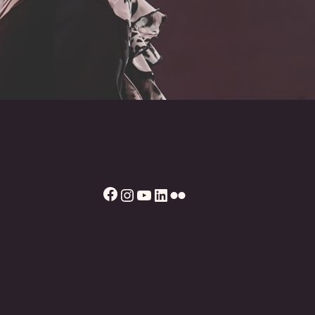
Facebook
Instagram
YouTube
LinkedIn
Flickr