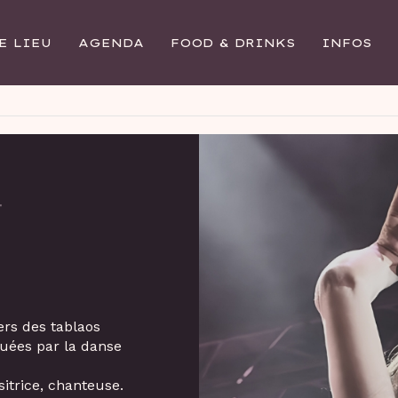
E LIEU
AGENDA
FOOD & DRINKS
INFOS
4
rs des tablaos
quées par la danse
itrice, chanteuse.