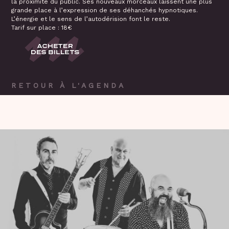
la proximité du public. Ses nouveaux morceaux laissent une plus
grande place à l’expression de ses déhanchés hypnotiques.
L’énergie et le sens de l’autodérision font le reste.
Tarif sur place : 18€
RETOUR À L'AGENDA