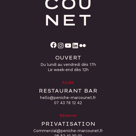
Facebook
Instagram
YouTube
LinkedIn
Flickr
OUVERT
Du lundi au vendredi dès 17h
Le week-end dès 12h
Accès
RESTAURANT BAR
hello@peniche-marcounet.fr
‭07 43 76 12 42
Réserver
PRIVATISATION
Commercial@peniche-marcounet.fr
06 52 41 30 01