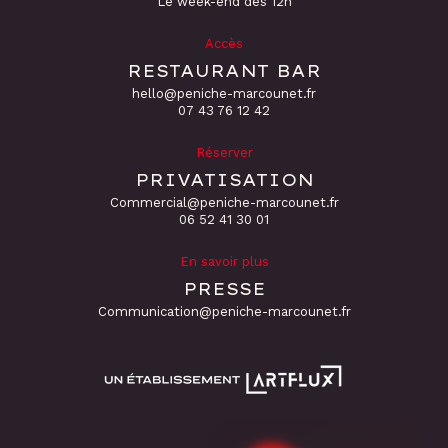
Le week-end dès 12h
Accès
RESTAURANT BAR
hello@peniche-marcounet.fr
‭07 43 76 12 42
Réserver
PRIVATISATION
Commercial@peniche-marcounet.fr
06 52 41 30 01
En savoir plus
PRESSE
Communication@peniche-marcounet.fr