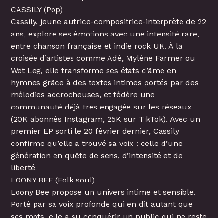
CASSILY (Pop)
Cassily, jeune autrice-compositrice-interprète de 22
ans, explore ses émotions avec une intensité rare,
entre chanson française et indie rock UK. À la
croisée d’artistes comme Adé, Mylène Farmer ou
Wet Leg, elle transforme ses états d’âme en
hymnes grâce à des textes intimes portés par des
mélodies accrocheuses, et fédère une
communauté déjà très engagée sur les réseaux
(20K abonnés Instagram, 25K sur TikTok). Avec un
premier EP sorti le 20 février dernier, Cassily
confirme qu’elle a trouvé sa voix : celle d’une
génération en quête de sens, d’intensité et de
liberté.
LOONY BEE (Folk soul)
Loony Bee propose un univers intime et sensible.
Porté par sa voix profonde qui en dit autant que
ses mots, elle a su conquérir un public qui ne reste