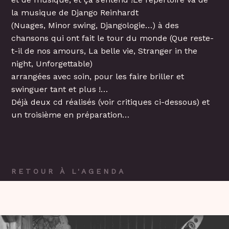
la musique de Django Reinhardt
(Nuages, Minor swing, Djangologie…) à des
chansons qui ont fait le tour du monde (Que reste-
t-il de nos amours, La belle vie, Stranger in the
night, Unforgettable)
arrangées avec soin, pour les faire briller et
swinguer tant et plus !…
Déjà deux cd réalisés (voir critiques ci-dessous) et
un troisième en préparation…
RETOUR À L'AGENDA