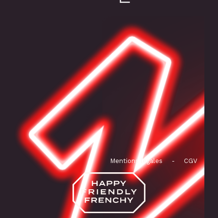
Mentions légales
-
CGV