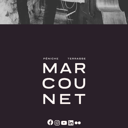
Facebook
Instagram
YouTube
LinkedIn
Flickr