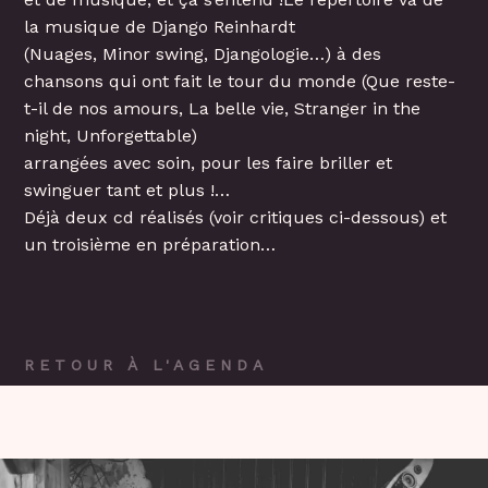
la musique de Django Reinhardt
(Nuages, Minor swing, Djangologie…) à des
chansons qui ont fait le tour du monde (Que reste-
t-il de nos amours, La belle vie, Stranger in the
night, Unforgettable)
arrangées avec soin, pour les faire briller et
swinguer tant et plus !…
Déjà deux cd réalisés (voir critiques ci-dessous) et
un troisième en préparation…
RETOUR À L'AGENDA