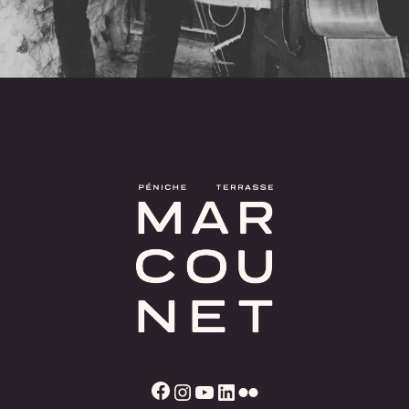
Facebook
Instagram
YouTube
LinkedIn
Flickr