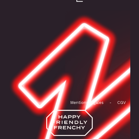
Mentions légales
-
CGV