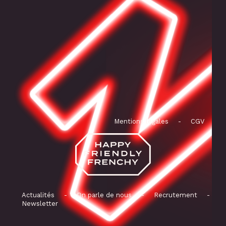
Mentions légales
-
CGV
Actualités
-
On parle de nous
-
Recrutement
-
Newsletter