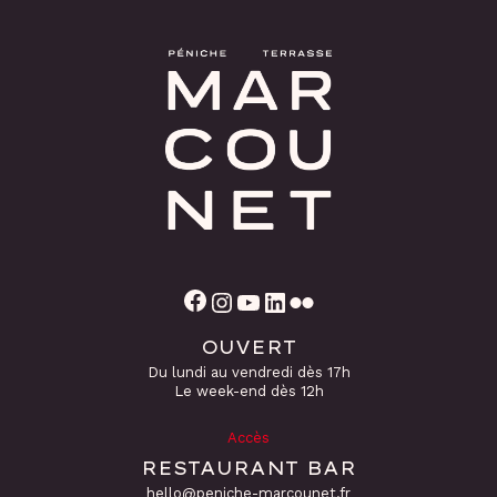
Facebook
Instagram
YouTube
LinkedIn
Flickr
OUVERT
Du lundi au vendredi dès 17h
Le week-end dès 12h
Accès
RESTAURANT BAR
hello@peniche-marcounet.fr