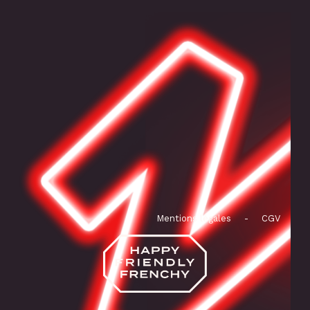
Mentions légales
-
CGV