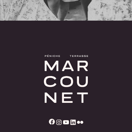
Facebook
Instagram
YouTube
LinkedIn
Flickr