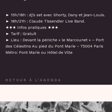
► 15h/18h : dj’s set avec Shorty, Dany et jean-Louis.
► 18h/21h : Claude Tissendier Live Band.
★★★ Infos pratiques ★★★
► Tarif : Gratuit
► Lieu : Devant la péniche « le Marcounet » – Port
des Célestins Au pied du Pont Marie – 75004 Paris
Métro: Pont Marie ou Hôtel de Ville
RETOUR À L'AGENDA