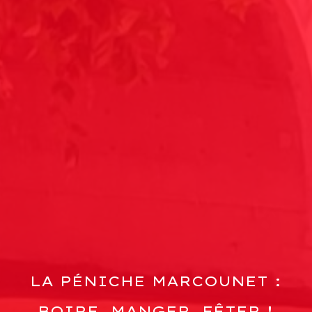
LA PÉNICHE MARCOUNET :
BOIRE, MANGER, FÊTER !