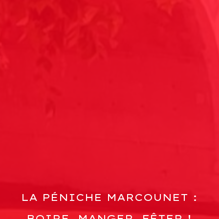
LA PÉNICHE MARCOUNET :
BOIRE, MANGER, FÊTER !