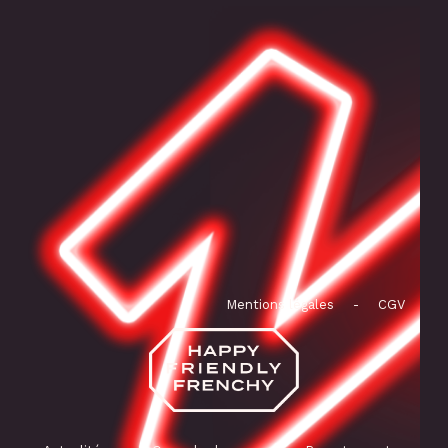
Mentions légales
-
CGV