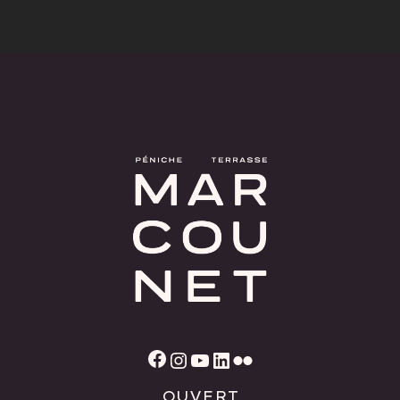
Facebook
Instagram
YouTube
LinkedIn
Flickr
OUVERT