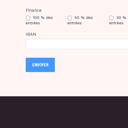
Finance
100 % des
50 % des
30 % 
entrées
entrées
entrées
IBAN
ENVOYER