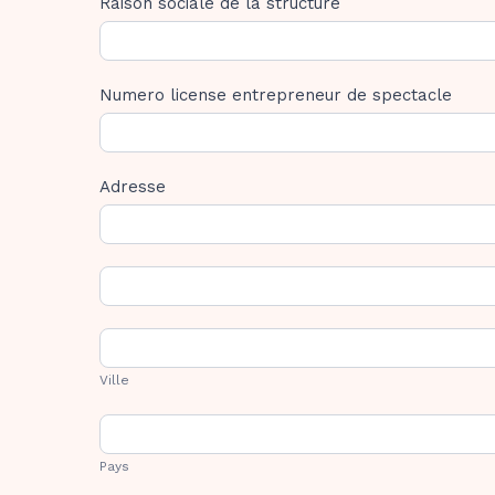
Raison sociale de la structure
Numero license entrepreneur de spectacle
Adresse
Adresse
Adresse
Ville
Ville
Pays
Pays