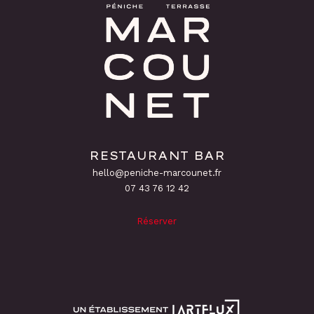
RESTAURANT BAR
hello@peniche-marcounet.fr
‭07 43 76 12 42
Réserver