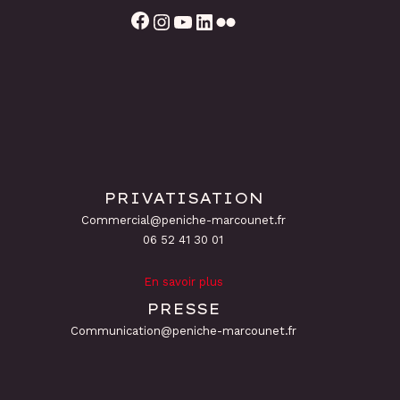
Facebook
Instagram
YouTube
LinkedIn
Flickr
PRIVATISATION
Commercial@peniche-marcounet.fr
06 52 41 30 01
En savoir plus
PRESSE
Communication@peniche-marcounet.fr