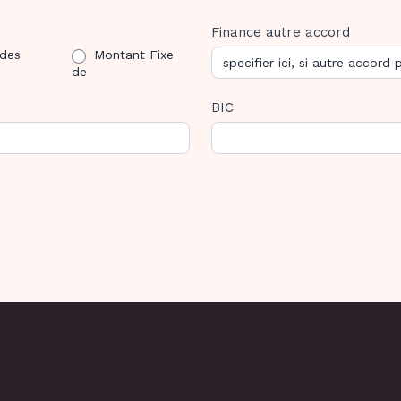
Finance autre accord
Montant Fixe de
des
Montant Fixe
de
BIC