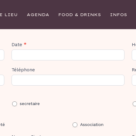
E LIEU
AGENDA
FOOD & DRINKS
INFOS
Date
*
H
Téléphone
R
secretaire
été
Association